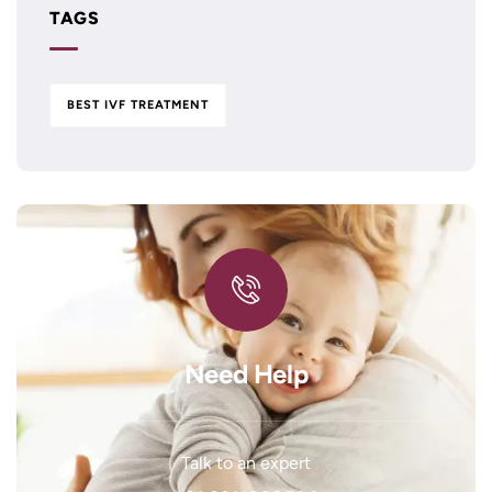
TAGS
BEST IVF TREATMENT
Need Help
Talk to an expert