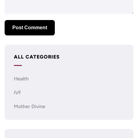
ALL CATEGORIES
Health
IVF
Mother Divine