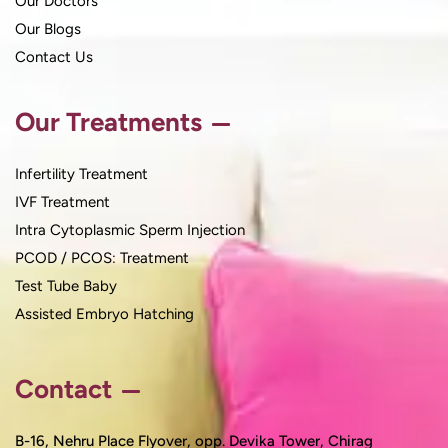
Our Doctors
Our Blogs
Contact Us
Our Treatments
Infertility Treatment
IVF Treatment
Intra Cytoplasmic Sperm Injection
PCOD / PCOS: Treatment
Test Tube Baby
Assisted Embryo Hatching
Contact
B-16, Nehru Place Flyover, opp. Devika Tower, Chirag